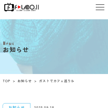
News
お知らせ
TOP
>
お知らせ
>
ガストでカフェ巡り☕
お知らせ
2025.09.18