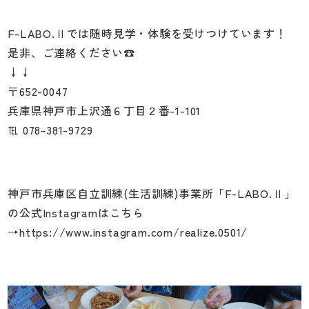
F-LABO.Ⅱでは随時見学・体験を受けつけています！
是非、ご連絡ください☎
↓↓
〒652-0047
兵庫県神戸市上沢通６丁目２番-1-101
℡ 078-381-9729
神戸市兵庫区自立訓練(生活訓練)事業所「
F-LABO.Ⅱ
」
の公式Instagramはこちら
→
https://www.instagram.com/realize.0501/