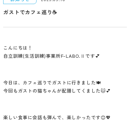
ガストでカフェ巡り☕
こんにちは！
自立訓練(生活訓練)事業所F-LABO.Ⅱです💕
今日は、カフェ巡りでガストに行きました🍽️
今回もガストの猫ちゃんが配膳してくました🐱💕
楽しい食事に会話も弾んで、楽しかったです😊💖