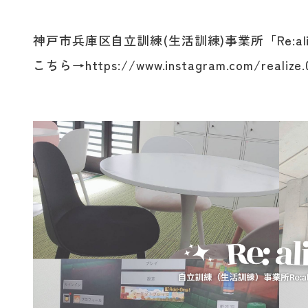
神戸市兵庫区自立訓練(生活訓練)事業所「Re:aliz
こちら→
https://www.instagram.com/realize.