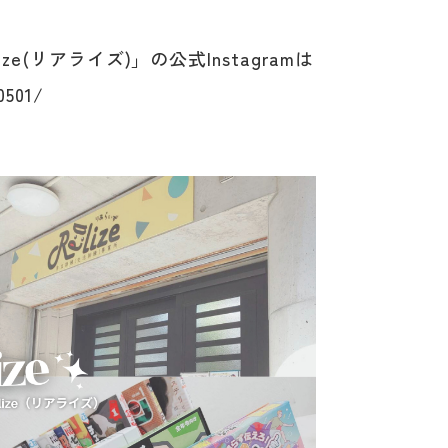
e(リアライズ)」の公式Instagramは
0501/