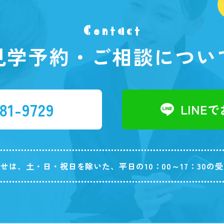
Contact
見学予約・ご相談につい
81-9729
LINE
せは、土・日・祝日を除いた、平日の10：00～17：30の