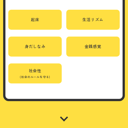
起床
生活リズム
身だしなみ
金銭感覚
社会性
(社会のルールを守る)