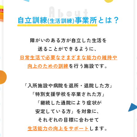
About
自立訓練
事業所
とは？
(生活訓練)
障がいのある方が自立した生活を
送ることができるように、
日常生活で必要なさまざまな能力の維持や
向上のための訓練
を行う施設です。
「入所施設や病院を退所・退院した方」
「特別支援学校を卒業された方」
「継続した通院により症状が
安定している方」を対象に、
それぞれの目標に合わせて
生活能力の向上をサポート
します。