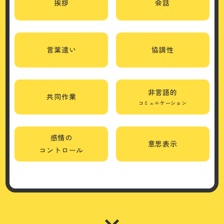
挨拶
会話
言葉遣い
協調性
非言語的
共同作業
コミュニケーション
感情の
意思表示
コントロール