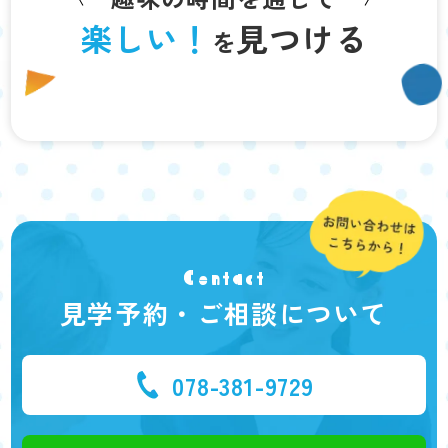
楽しい！
見つける
を
Contact
見学予約・ご相談について
078-381-9729