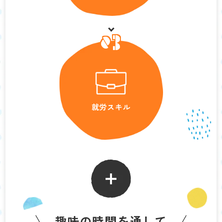
03
就労スキル
趣味の時間を通して