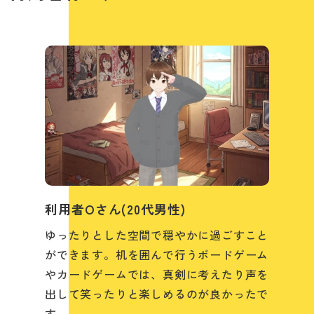
利用者Oさん(20代男性)
ゆったりとした空間で穏やかに過ごすこと
ができます。机を囲んで行うボードゲーム
やカードゲームでは、真剣に考えたり声を
出して笑ったりと楽しめるのが良かったで
す。