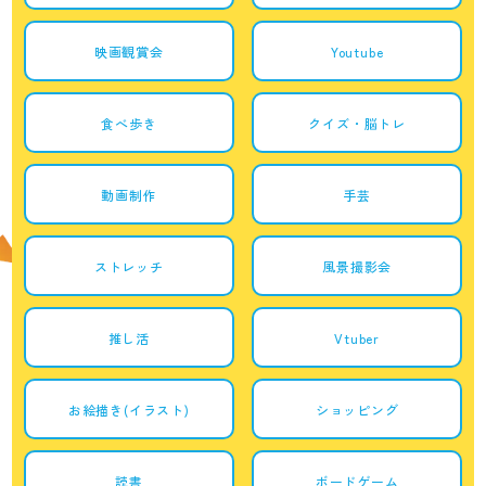
映画観賞会
Youtube
食べ歩き
クイズ・脳トレ
動画制作
手芸
ストレッチ
風景撮影会
推し活
Vtuber
お絵描き(イラスト)
ショッピング
読書
ボードゲーム